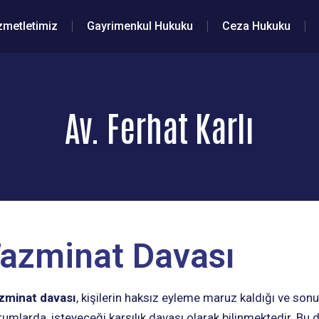
zmetletimiz
Gayrimenkul Hukuku
Ceza Hukuku
Av. Ferhat Karlı
azminat Davası
zminat davası
, kişilerin haksız eyleme maruz kaldığı ve s
umlarda, isteyeceği karşılık davası olarak bilinmektedir. Bu 