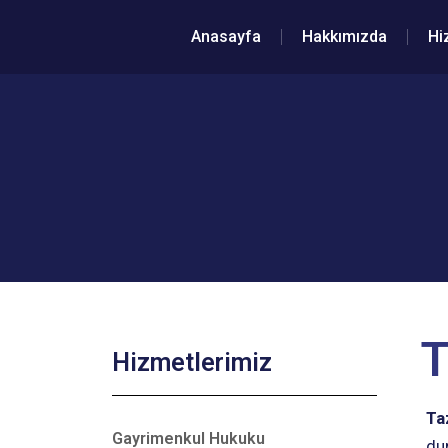
Anasayfa
Hakkımızda
Hi
T
Hizmetlerimiz
Ta
Gayrimenkul Hukuku
dur