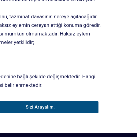
onu, tazminat davasının nereye açılacağıdır.
aksız eylemin cereyan ettiği konuma göredir.
lması mümkün olmamaktadır. Haksız eylem
ler yetkilidir;
denine bağlı şekilde değişmektedir. Hangi
i belirlenmektedir.
Sizi Arayalım.