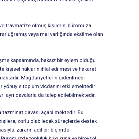
 ve travmatize olmuş kişilerin, büromuza
rar uğramış veya mal varlığında eksilme olan
leşme kapsamında, haksız bir eylem olduğu
e kişisel hakların ihlal edilmesi ve hakaret
aktadır. Mağduriyetlerin giderilmesi
r yönüyle toplum vicdanını etkilemektedir.
 ayrı davalarla da talep edilebilmektedir.
fa tazminat davası açabilmektedir. Bu
işilere, zorlu olabilecek süreçlerde destek
ıyla, zararın adil bir biçimde
. Büromuzda topluluk hukukuna ve bireysel