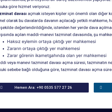
kuka göre hizmet veriyoruz.
zminat davası
açmak isteyen kişiler için önemli olan diğer k
nel olarak bu davalarda davanın açılacağı yetkili mahkeme, h
 şekilde değerlendirildiğinde, istenilen her yerde dava açı
rşısında açılan maddi-manevi tazminat davasında, şu mahkeme
Haksız eylemin ortaya çıktığı yer mahkemesi
Zararın ortaya çıktığı yer mahkemesi
Zarar görenin ikametgahında olan yer mahkemesi
ddi veya manevi tazminat davası açma süresi, tazminatın ne
kuki sebebe bağlı olduğuna göre, tazminat davası açma süres
Hemen Ara: +90 0535 577 27 26